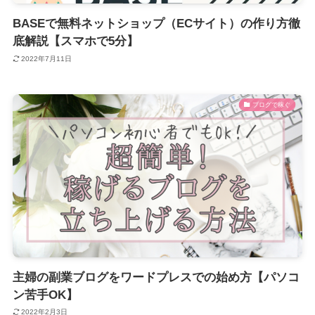
BASEで無料ネットショップ（ECサイト）の作り方徹
底解説【スマホで5分】
2022年7月11日
ブログで稼ぐ
主婦の副業ブログをワードプレスでの始め方【パソコ
ン苦手OK】
2022年2月3日