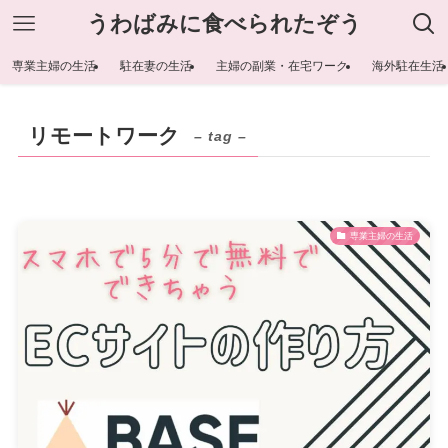
うわばみに食べられたぞう
専業主婦の生活
駐在妻の生活
主婦の副業・在宅ワーク
海外駐在生活
リモートワーク
– tag –
専業主婦の生活