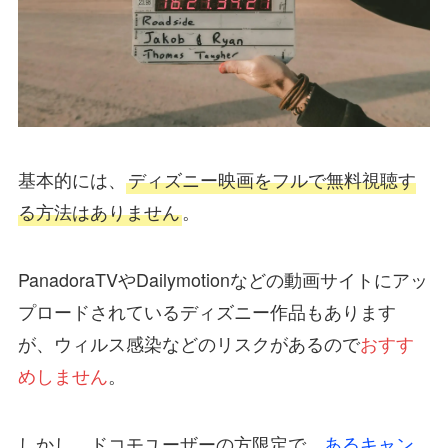
基本的には、
ディズニー映画をフルで無料視聴す
る方法はありません
。
PanadoraTVやDailymotionなどの動画サイトにアッ
プロードされているディズニー作品もあります
が、ウィルス感染などのリスクがあるので
おすす
めしません
。
しかし、ドコモユーザーの方限定で、
あるキャン