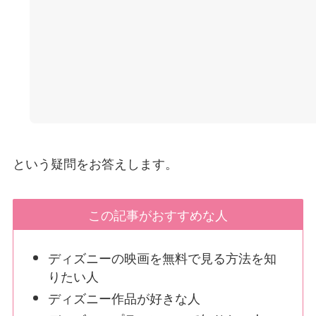
という疑問をお答えします。
この記事がおすすめな人
ディズニーの映画を無料で見る方法を知
りたい人
ディズニー作品が好きな人