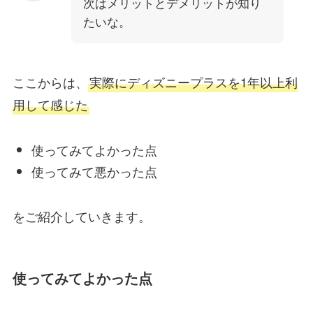
次はメリットとデメリットが知り
たいな。
ここからは、
実際にディズニープラスを1年以上利
用して感じた
使ってみてよかった点
使ってみて悪かった点
をご紹介していきます。
使ってみてよかった点