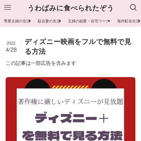
うわばみに食べられたぞう
専業主婦の生活
駐在妻の生活
主婦の副業・在宅ワーク
海外駐在生活
ディズニー映画をフルで無料で見
2022
4/28
る方法
この記事は一部広告を含みます