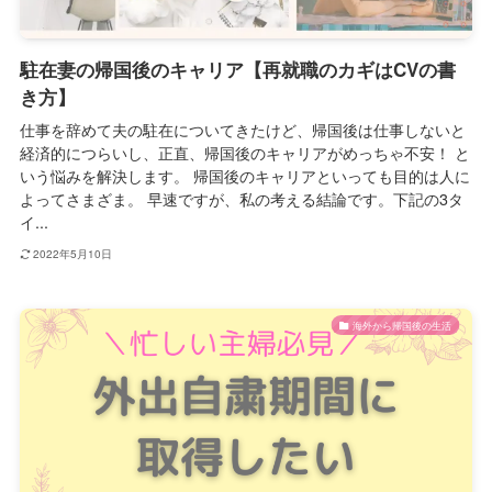
駐在妻の帰国後のキャリア【再就職のカギはCVの書
き方】
仕事を辞めて夫の駐在についてきたけど、帰国後は仕事しないと
経済的につらいし、正直、帰国後のキャリアがめっちゃ不安！ と
いう悩みを解決します。 帰国後のキャリアといっても目的は人に
よってさまざま。 早速ですが、私の考える結論です。下記の3タ
イ...
2022年5月10日
海外から帰国後の生活