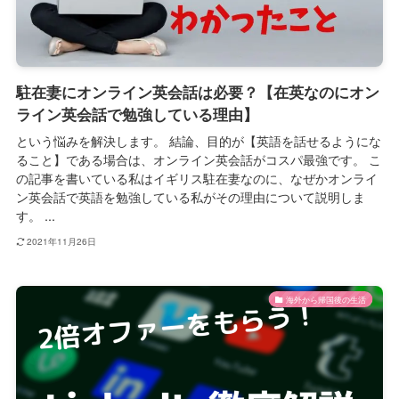
駐在妻にオンライン英会話は必要？【在英なのにオン
ライン英会話で勉強している理由】
という悩みを解決します。 結論、目的が【英語を話せるようにな
ること】である場合は、オンライン英会話がコスパ最強です。 こ
の記事を書いている私はイギリス駐在妻なのに、なぜかオンライ
ン英会話で英語を勉強している私がその理由について説明しま
す。 ...
2021年11月26日
海外から帰国後の生活