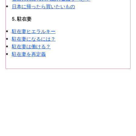
日本に帰ったら買いたいもの
5. 駐在妻
駐在妻ヒエラルキー
駐在妻になるには？
駐在妻は働ける？
駐在妻を再定義