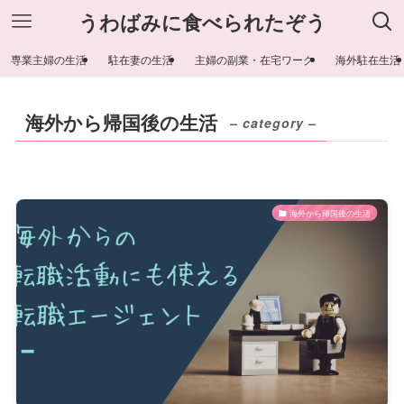
うわばみに食べられたぞう
専業主婦の生活
駐在妻の生活
主婦の副業・在宅ワーク
海外駐在生活
海外から帰国後の生活
– category –
海外から帰国後の生活