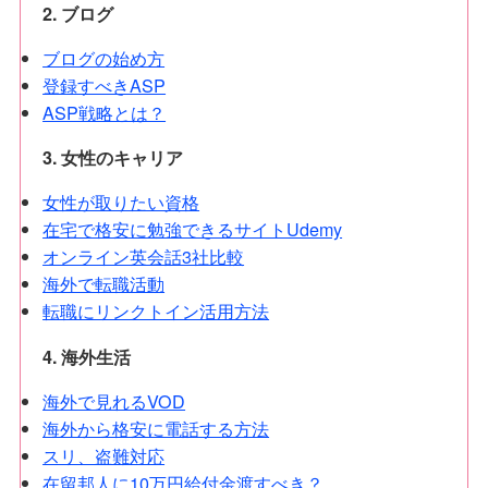
2. ブログ
ブログの始め方
登録すべきASP
ASP戦略とは？
3. 女性のキャリア
女性が取りたい資格
在宅で格安に勉強できるサイトUdemy
オンライン英会話3社比較
海外で転職活動
転職にリンクトイン活用方法
4. 海外生活
海外で見れるVOD
海外から格安に電話する方法
スリ、盗難対応
在留邦人に10万円給付金渡すべき？