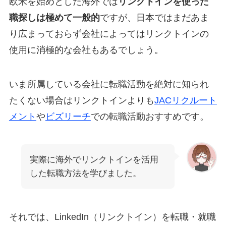
欧米を始めとした海外では
リンクトインを使った
職探しは極めて一般的
ですが、日本ではまだあま
り広まっておらず会社によってはリンクトインの
使用に消極的な会社もあるでしょう。
いま所属している会社に転職活動を絶対に知られ
たくない場合はリンクトインよりも
JACリクルート
メント
や
ビズリーチ
での転職活動おすすめです。
実際に海外でリンクトインを活用
した転職方法を学びました。
それでは、LinkedIn（リンクトイン）を転職・就職