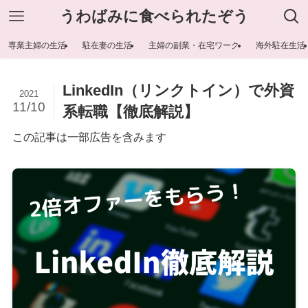
うわばみに食べられたぞう
専業主婦の生活
駐在妻の生活
主婦の副業・在宅ワーク
海外駐在生活
LinkedIn（リンクトイン）で外資
2021
11/10
系転職【徹底解説】
この記事は一部広告を含みます