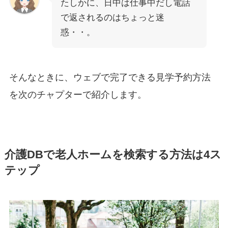
たしかに、日中は仕事中だし電話
で返されるのはちょっと迷
惑・・。
そんなときに、ウェブで完了できる見学予約方法
を次のチャプターで紹介します。
介護DBで老人ホームを検索する方法は4ス
テップ