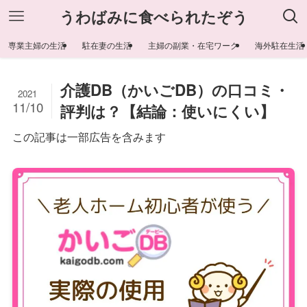
うわばみに食べられたぞう
専業主婦の生活
駐在妻の生活
主婦の副業・在宅ワーク
海外駐在生活
介護DB（かいごDB）の口コミ・
2021
11/10
評判は？【結論：使いにくい】
この記事は一部広告を含みます