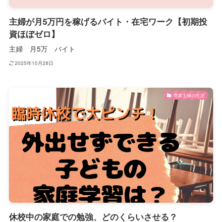
主婦が月5万円を稼げるバイト・在宅ワーク【初期投
資ほぼゼロ】
主婦 月5万 バイト
2025年10月28日
専業主婦の生活
休校中の家庭での勉強、どのくらいさせる？