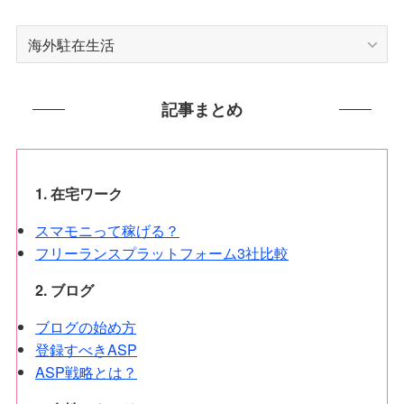
カ
テ
ゴ
リ
記事まとめ
ー
1. 在宅ワーク
スマモニって稼げる？
フリーランスプラットフォーム3社比較
2. ブログ
ブログの始め方
登録すべきASP
ASP戦略とは？