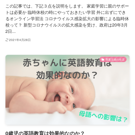
この記事では、下記３点を説明をします。 家庭学習に親のサポー
トは必要か 臨時休校の時にやっておきたい学習 外に出ずにでき
るオンライン学習法 コロナウイルス感染拡大の影響による臨時休
校って？ 新型コロナウイルスの拡大感染を受け、政府は20年3月
2日...
2021年4月28日
専業主婦の生活
0歳児の英語教育は効果的なのか？