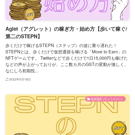
Aglet（アグレット）の稼ぎ方・始め方【歩いて稼ぐ/
第二のSTEPN】
歩くだけで稼げるSTEPN（ステップ）の波に乗り遅れた！
STEPNとは、歩くだけで仮想通貨を稼げる「Move to Earn」の
NFTゲームです。 Twitterなどで歩くだけで1日15,000円も稼げた
などの声が上がっておりが、ここ数カ月のGSTの変動が激しく、
なにしろ初期投...
2022年5月18日
仮想通貨（ビットコイン）