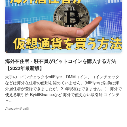
海外在住者・駐在員がビットコインを購入する方法
【2022年最新版】
大手のコインチェックやbitFlyer、DMMコイン、コインチェック
などは海外在住者の使用を認めていません。(bitFlyerは以前は海
外居住者が登録できましたが、21年現在はできません。） 海外で
使える取引所 BybitBinanceなど 海外で使えない取引所 コインチ
ェ...
2022年4月28日