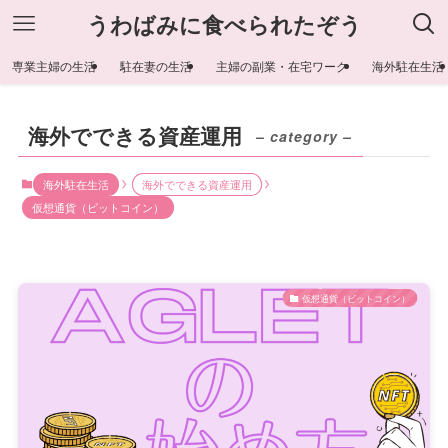
うわばみに食べられたぞう
専業主婦の生活
駐在妻の生活
主婦の副業・在宅ワーク
海外駐在生活
海外でできる資産運用
– category –
海外駐在生活
海外でできる資産運用
仮想通貨（ビットコイン）
仮想通貨（ビットコイン）