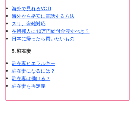
海外で見れるVOD
海外から格安に電話する方法
スリ、盗難対応
在留邦人に10万円給付金渡すべき？
日本に帰ったら買いたいもの
5. 駐在妻
駐在妻ヒエラルキー
駐在妻になるには？
駐在妻は働ける？
駐在妻を再定義