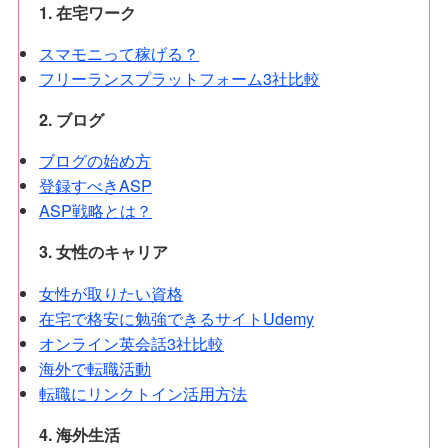
1. 在宅ワーク
スマモニって稼げる？
フリーランスプラットフォーム3社比較
2. ブログ
ブログの始め方
登録すべきASP
ASP戦略とは？
3. 女性のキャリア
女性が取りたい資格
在宅で格安に勉強できるサイトUdemy
オンライン英会話3社比較
海外で転職活動
転職にリンクトイン活用方法
4. 海外生活