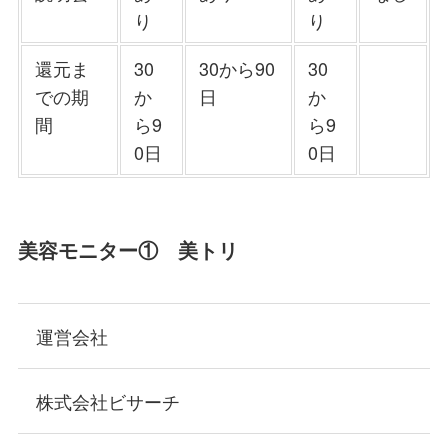
り
り
還元ま
30
30から90
30
での期
か
日
か
間
ら9
ら9
0日
0日
美容モニター① 美トリ
運営会社
株式会社ビサーチ