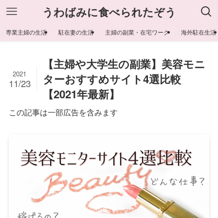
うわばみに食べられたぞう
専業主婦の生活
駐在妻の生活
主婦の副業・在宅ワーク
海外駐在生活
【主婦や大学生の副業】美容モニ
2021
ターおすすめサイト4選比較
11/23
【2021年最新】
この記事は一部広告を含みます