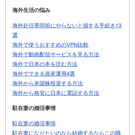
海外生活の悩み
海外赴任帯同前にやらないと損する手続き13
選
海外で使うおすすめのVPN比較
海外で動画配信サービスを見る方法
海外で日本の本を読む方法
海外でできる資産運用4選
海外から米国株投資する方法
海外から格安に日本に電話する方法
駐在妻の婚活事情
駐在妻の婚活事情
駐在妻になりたいのなら結婚するならこの職