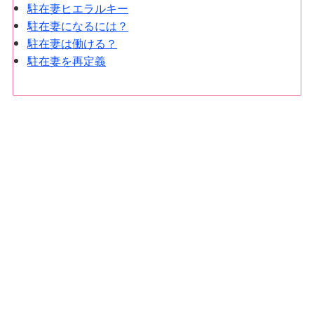
駐在妻ヒエラルキー
駐在妻になるには？
駐在妻は働ける？
駐在妻を再定義