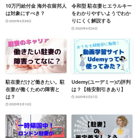
10万円給付金 海外在留邦人
令和型 駐在妻ヒエラルキー
は対象にすべき？
をわかりやすいようでわか
りにくく解説する
2020年4月29日
2020年4月24日
駐在妻だけど働きたい。駐
Udemy(ユーデミー)の評判
在妻が働くための障害と
は？【格安割引きあり】
は？
2020年2月27日
2020年3月10日