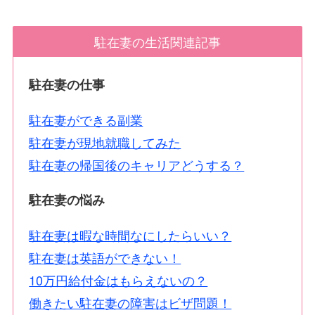
駐在妻の生活関連記事
駐在妻の仕事
駐在妻ができる副業
駐在妻が現地就職してみた
駐在妻の帰国後のキャリアどうする？
駐在妻の悩み
駐在妻は暇な時間なにしたらいい？
駐在妻は英語ができない！
10万円給付金はもらえないの？
働きたい駐在妻の障害はビザ問題！