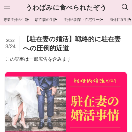
うわばみに食べられたぞう
専業主婦の生活
駐在妻の生活
主婦の副業・在宅ワーク
海外駐在生活
【駐在妻の婚活】戦略的に駐在妻
2022
3/24
への圧倒的近道
この記事は一部広告を含みます