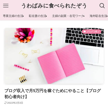
うわばみに食べられたぞう
専業主婦の生活
駐在妻の生活
主婦の副業・在宅ワーク
海外駐在生活
ブログで稼ぐ
ブログ収入で月5万円を稼ぐためにやること【ブログ
初心者向け】
2022年2月3日