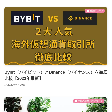
海外駐在生活
Bybit（バイビット）とBinance（バイナンス）を徹底
比較【2022年最新】
2022年4月29日
主婦の副業・在宅ワーク