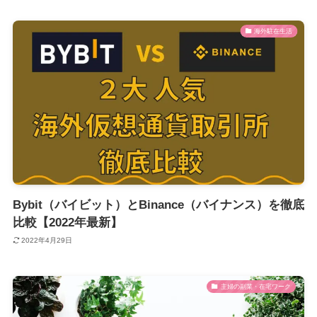
海外駐在生活
Bybit（バイビット）とBinance（バイナンス）を徹底
比較【2022年最新】
2022年4月29日
主婦の副業・在宅ワーク