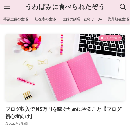
うわばみに食べられたぞう
専業主婦の生活
駐在妻の生活
主婦の副業・在宅ワーク
海外駐在生活
ブログで稼ぐ
ブログ収入で月5万円を稼ぐためにやること【ブログ
初心者向け】
2022年2月3日