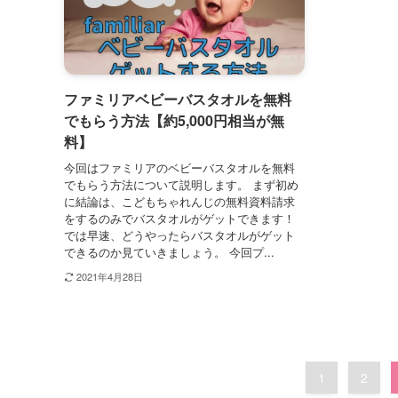
ファミリアベビーバスタオルを無料
でもらう方法【約5,000円相当が無
料】
今回はファミリアのベビーバスタオルを無料
でもらう方法について説明します。 まず初め
に結論は、こどもちゃれんじの無料資料請求
をするのみでバスタオルがゲットできます！
では早速、どうやったらバスタオルがゲット
できるのか見ていきましょう。 今回プ...
2021年4月28日
1
2